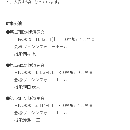
と、大変お得になっています。
対象公演
●第127回定期演奏会
日時:2019年11月30日(土) 13:00開場/14:00開演
会場:ザ・シンフォニーホール
指揮:西村 友
●第128回定期演奏会
日時:2020年1月23日(木) 18:00開場/19:00開演
会場:ザ・シンフォニーホール
指揮:現田 茂夫
●第129回定期演奏会
日時:2020年3月14日(土) 13:00開場/14:00開演
会場:ザ・シンフォニーホール
指揮:渡邊 一正