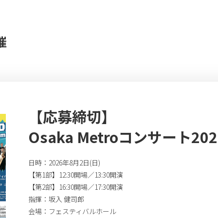
催
【応募締切】
Osaka Metroコンサート202
日時：2026年8月2日(日)
【第1部】12:30開場／13:30開演
【第2部】16:30開場／17:30開演
指揮：坂入 健司郎
会場：フェスティバルホール