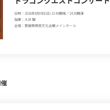
ドラゴンクエストコンサート i
日時：2026年8月9日(日) 13:45開場／14:30開演
指揮：大井 駿
会場：愛媛県県民文化会館メインホール
開催