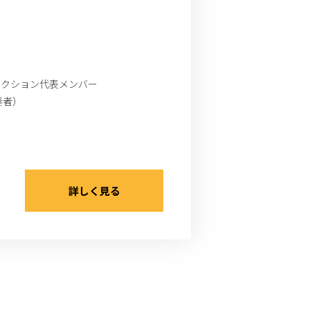
a 各セクション代表メンバー
ト奏者）
詳しく見る