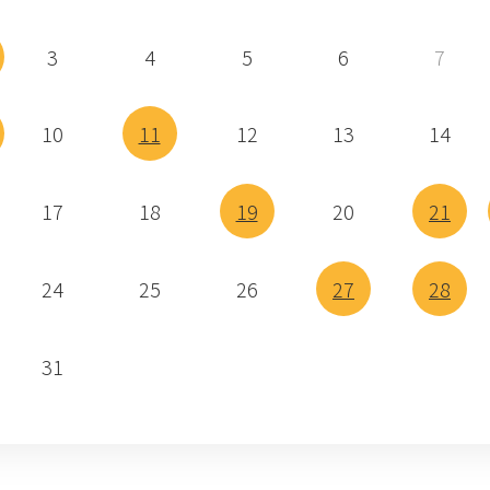
3
4
5
6
7
10
11
12
13
14
17
18
19
20
21
24
25
26
27
28
31