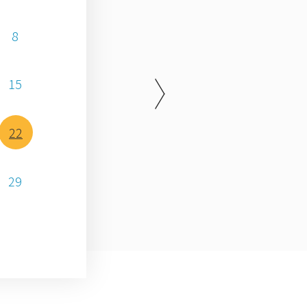
8
15
22
29