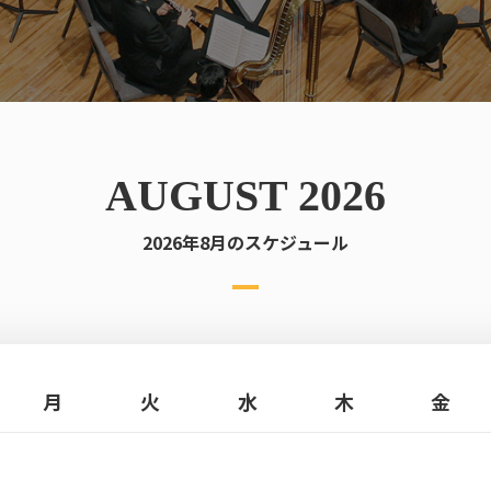
AUGUST 2026
2026年8月のスケジュール
月
火
水
木
金