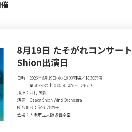
開催
8月19日 たそがれコンサート2
Shion出演日
日時：2026年8月19日(水) 18:00開場／18:30開演
※Shionの出演は19:10から（予定）
指揮：井村 誠貴
演奏：Osaka Shion Wind Orchestra
総合司会：覚道 沙恵子
会場：大阪市立大阪城音楽堂...