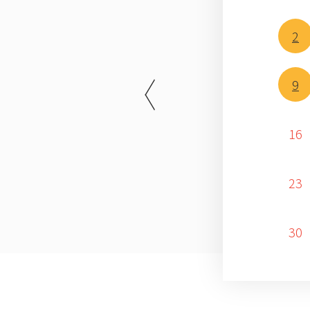
2
9
16
23
30