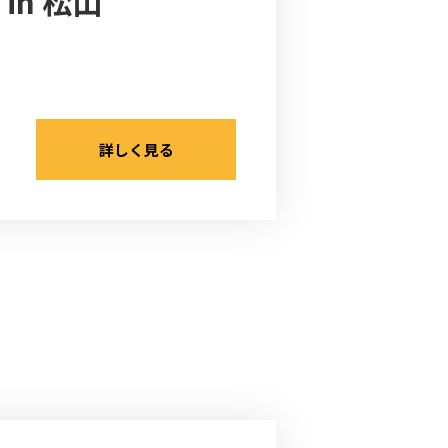
n 松山
詳しく見る