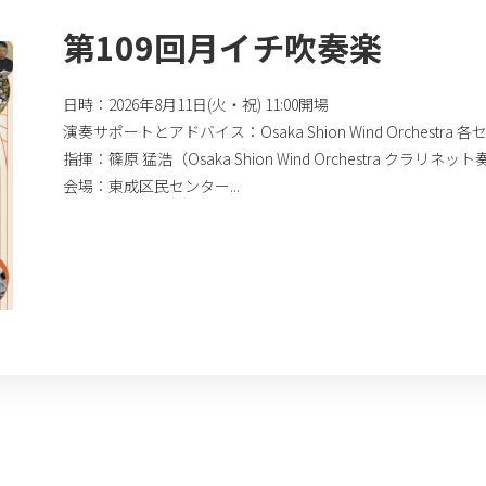
第109回月イチ吹奏楽
日時：2026年8月11日(火・祝) 11:00開場
演奏サポートとアドバイス：Osaka Shion Wind Orchestr
指揮：篠原 猛浩（Osaka Shion Wind Orchestra クラリネッ
会場：東成区民センター...