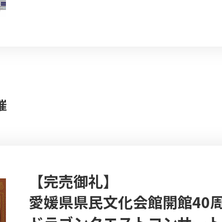
催
【完売御礼】
愛媛県県民文化会館開館40