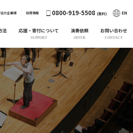
0800-919-5508
EN
ご協力企業様
採用情報
(無料)
方法
応援・寄付について
演奏依頼
お問い合わせ
SUPPORT
OFFER
CONTACT