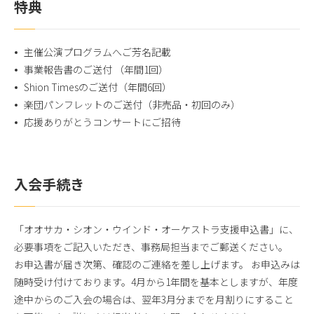
特典
主催公演プログラムへご芳名記載
事業報告書のご送付 （年間1回）
Shion Timesのご送付（年間6回）
楽団パンフレットのご送付（非売品・初回のみ）
応援ありがとうコンサートにご招待
入会手続き
「オオサカ・シオン・ウインド・オーケストラ支援申込書」に、
必要事項をご記入いただき、事務局担当までご郵送ください。
お申込書が届き次第、確認のご連絡を差し上げます。 お申込みは
随時受け付けております。4月から1年間を基本としますが、年度
途中からのご入会の場合は、翌年3月分までを月割りにすること