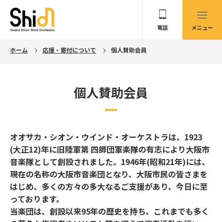
電話
メニュー
ホーム
応援・寄付について
個人賛助会員
個人賛助会員
オオサカ・シオン・ウインド・オーケストラは、1923
(大正12)年に旧陸軍第 四師団軍楽隊の有志により大阪市
音楽隊として創設されました。1946年(昭和21年)には、
現在の名称の大阪市音楽団となり、大阪市民の皆さまを
はじめ、多くの方々の多大なるご支援があり、今日に至
っております。
当楽団は、創設以来95年の歴史を持ち、これまでも多く