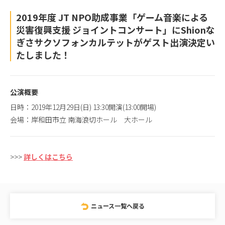
2019年度 JT NPO助成事業「ゲーム音楽による
災害復興支援 ジョイントコンサート」にShionな
ぎさサクソフォンカルテットがゲスト出演決定い
たしました！
公演概要
日時：2019年12月29日(日) 13:30開演(13:00開場)
会場：岸和田市立 南海浪切ホール 大ホール
>>>
詳しくはこちら
ニュース一覧へ戻る