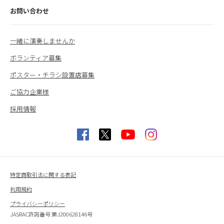
お問い合わせ
一緒に演奏しませんか
ボランティア募集
ポスター・チラシ設置店募集
ご協力企業様
採用情報
特定商取引法に関する表記
利用規約
プライバシーポリシー
JASRAC許諾番号 第J200628146号