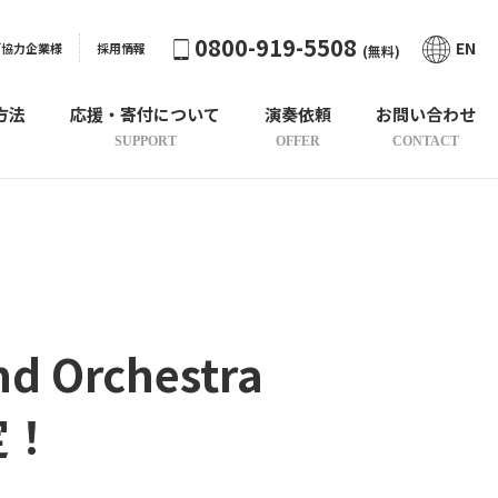
0800-919-5508
EN
ご協力企業様
採用情報
(無料)
方法
応援・寄付について
演奏依頼
お問い合わせ
SUPPORT
OFFER
CONTACT
d Orchestra
定！