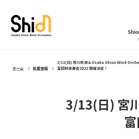
メニューを閉じる
Shi
3/13(日) 宮川彬良＆Osaka Shion Wind Orche
ホーム
新着情報
富田林演奏会2022 開催決定！
3/13(日) 宮川
富