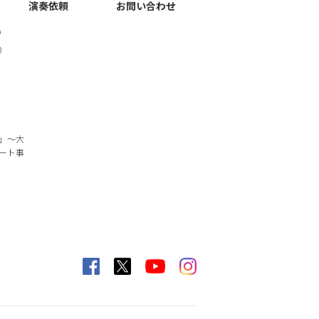
演奏依頼
お問い合わせ
）
）
」～大
ート事