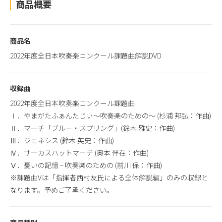
商品概要
商品名
2022年度全日本吹奏楽コンクール課題曲解説DVD
収録曲
2022年度全日本吹奏楽コンクール課題曲
Ⅰ．やまがたふぁんたじぃ～吹奏楽のための～ (杉浦 邦弘：作曲)
Ⅱ．マーチ「ブルー・スプリング」(鈴木 雅史：作曲)
Ⅲ．ジェネシス (鈴木 英史：作曲)
Ⅳ．サーカスハットマーチ (奥本 伴在：作曲)
Ⅴ．憂いの記憶 – 吹奏楽のための (前川 保：作曲)
※課題曲Vは「指揮者西村友氏による全体解説編」のみの収録と
なります。予めご了承ください。