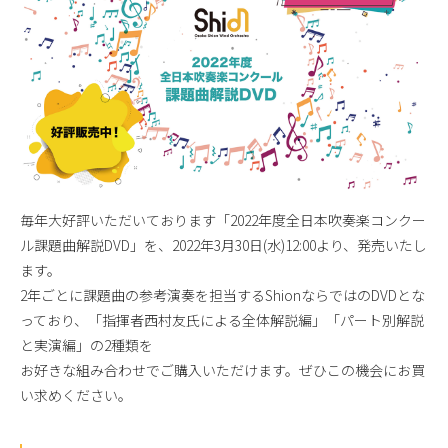
毎年大好評いただいております「2022年度全日本吹奏楽コンクー
ル課題曲解説DVD」を、2022年3月30日(水)12:00より、発売いたし
ます。
2年ごとに課題曲の参考演奏を担当するShionならではのDVDとな
っており、「指揮者西村友氏による全体解説編」「パート別解説
と実演編」の2種類を
お好きな組み合わせでご購入いただけます。ぜひこの機会にお買
い求めください。