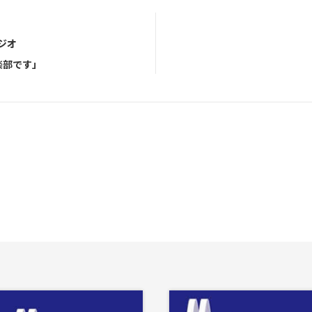
ラジオ
楽部です」