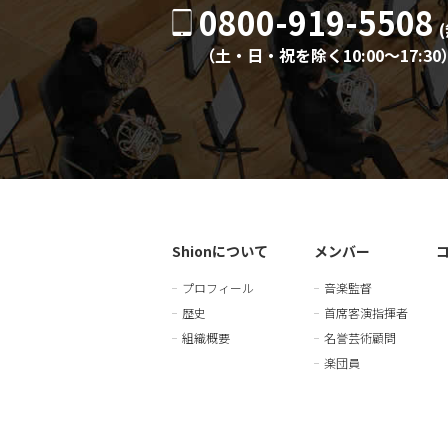
0800-919-5508
（土・日・祝を除く10:00〜17:30
Shionについて
メンバー
プロフィール
音楽監督
歴史
首席客演指揮者
組織概要
名誉芸術顧問
楽団員