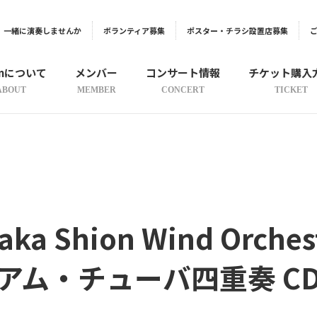
一緒に演奏しませんか
ボランティア募集
ポスター・チラシ設置店募集
onについて
メンバー
コンサート情報
チケット購入
ABOUT
MEMBER
CONCERT
TICKET
aka Shion Wind Orches
アム・チューバ四重奏 C