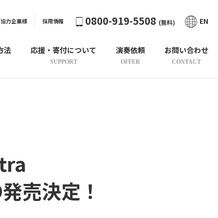
0800-919-5508
EN
ご協力企業様
採用情報
(無料)
方法
応援・寄付について
演奏依頼
お問い合わせ
SUPPORT
OFFER
CONTACT
tra
D発売決定！