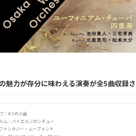
の魅力が存分に味わえる演奏が全5曲収録さ
コブ：4つの小品
ルヘルム：バイエルンのシチュー
グ：ファンタジー・ムーブメント