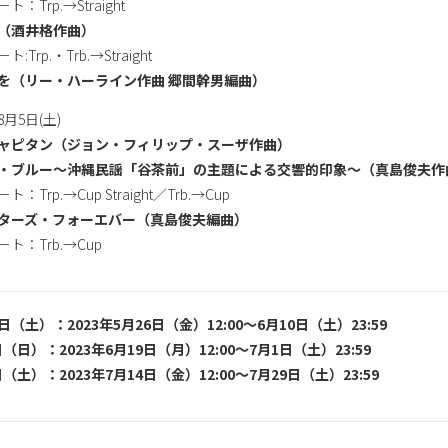
Trp.→Straight
（酒井格作曲）
rp.・Trb.→Straight
を（リー・ハーライン作曲 郷間幹男編曲）
8月5日(土)
ャピタン（ジョン・フィリップ・スーザ作曲）
・ブルー～沖縄民謡「谷茶前」の主題による交響的印象～（真島俊夫作
rp.→Cup Straight／Trb.→Cup
ターズ・フォーエバー（真島俊夫編曲）
：Trb.→Cup
7日（土）：2023年5月26日（金）12:00〜6月10日（土）23:59
日（日）：2023年6月19日（月）12:00〜7月1日（土）23:59
日（土）：2023年7月14日（金）12:00〜7月29日（土）23:59