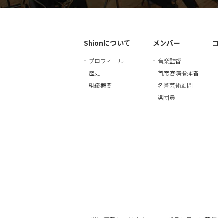
Shionについて
メンバー
プロフィール
音楽監督
歴史
首席客演指揮者
組織概要
名誉芸術顧問
楽団員