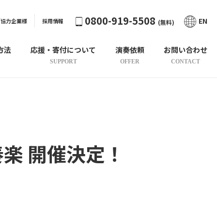
0800-919-5508
EN
ご協力企業様
採用情報
(無料)
方法
応援・寄付について
演奏依頼
お問い合わせ
SUPPORT
OFFER
CONTACT
チ吹奏楽 開催決定！