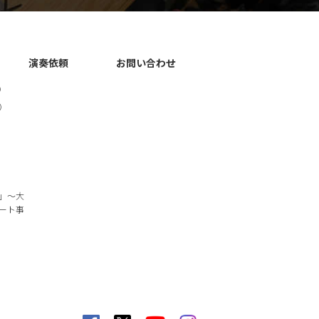
演奏依頼
お問い合わせ
）
）
」～大
ート事