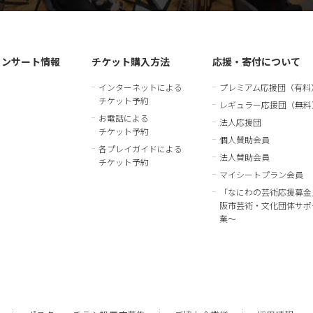
コンサート情報
チケット購入方法
応援・寄付について
インターネットによる
プレミアム応援団（有料
チケット予約
レギュラー応援団（無料
お電話による
法人応援団
チケット予約
個人賛助会員
各プレイガイドによる
法人賛助会員
チケット予約
マイシートプラン会員
「なにわの芸術応援募金
阪市芸術・文化団体サポ
業～