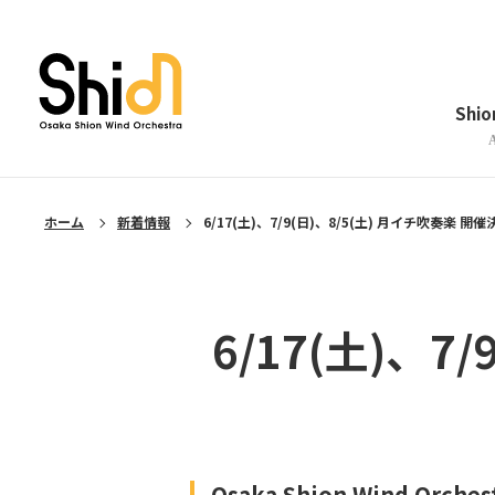
メニューを閉じる
Shi
ホーム
新着情報
6/17(土)、7/9(日)、8/5(土) 月イチ吹奏楽 開
6/17(土)、7
Osaka Shion Wind 