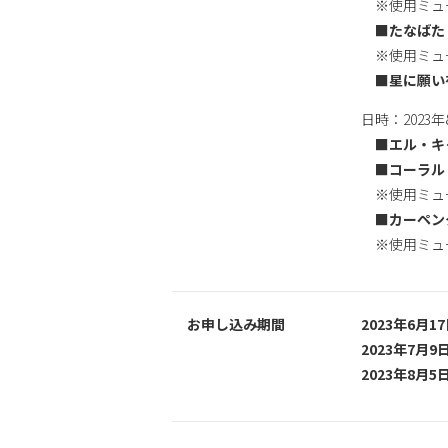
※使用ミュート：
■たなばた
※使用ミュート:T
■星に願い
日時：2023年
■エル・キ
■コーラル
※使用ミュート：T
■カーペン
※使用ミュート
お申し込み期間
2023年6月1
2023年7月9
2023年8月5