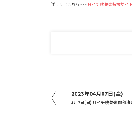
詳しくはこちら>>>
月イチ吹奏楽特設サイ
2023年04月07日(金)
5月7日(日) 月イチ吹奏楽 開催