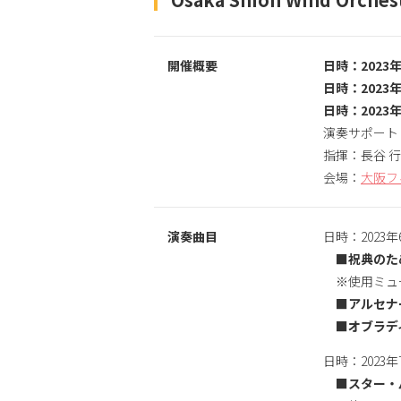
開催概要
日時：2023
日時：2023
日時：2023
演奏サポートとア
指揮：長谷 行康（
会場：
大阪フ
演奏曲目
日時：2023
■祝典のた
※使用ミュート：
■アルセナ
■オブラデ
日時：2023
■スター・