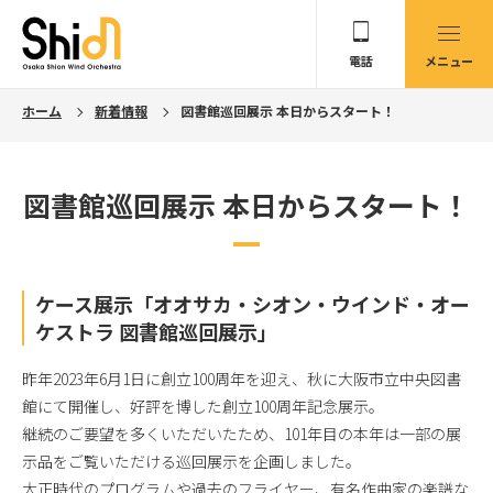
電話
メニュー
ホーム
新着情報
図書館巡回展示 本日からスタート！
図書館巡回展示 本日からスタート！
ケース展示「オオサカ・シオン・ウインド・オー
ケストラ 図書館巡回展示」
昨年2023年6月1日に創立100周年を迎え、秋に大阪市立中央図書
館にて開催し、好評を博した創立100周年記念展示。
継続のご要望を多くいただいたため、101年目の本年は一部の展
示品をご覧いただける巡回展示を企画しました。
大正時代のプログラムや過去のフライヤー、有名作曲家の楽譜な