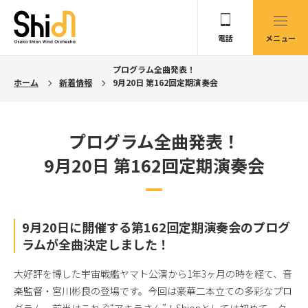
電話
メニュー
プログラム全曲発表！
ホーム
新着情報
9月20日 第162回定期演奏会
プログラム全曲発表！
9月20日 第162回定期演奏会
9月20日に開催する第162回定期演奏会のプログ
ラムが全曲決定しました！
大好評を博した宇宙戦艦ヤマト公演から1年3ヶ月の時を経て、音
楽監督・宮川彬良の登場です。今回は豪華二本立ての多彩なプロ