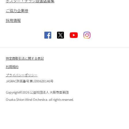
ポスター・チラシ設置店募集
ご協力企業様
採用情報
特定商取引法に関する表記
利用規約
プライバシーポリシー
JASRAC許諾番号 第J200628146号
Copyright©2026 公益社団法人 大阪市音楽団
Osaka Shion Wind Orchestra. all rights reserved.