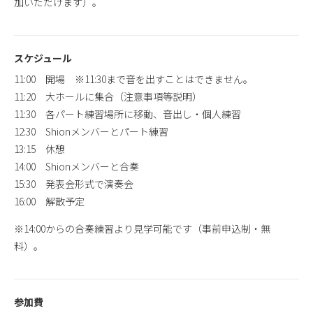
加いただけます）。
スケジュール
11:00 開場 ※11:30まで音を出すことはできません。
11:20 大ホールに集合（注意事項等説明）
11:30 各パート練習場所に移動、音出し・個人練習
12:30 Shionメンバーとパート練習
13:15 休憩
14:00 Shionメンバーと合奏
15:30 発表会形式で演奏会
16:00 解散予定
※14:00からの合奏練習より見学可能です（事前申込制・無
料）。
参加費