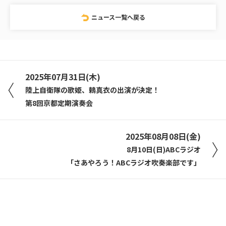
ニュース一覧へ戻る
2025年07月31日(木)
陸上自衛隊の歌姫、鶫真⾐の出演が決定！
第8回京都定期演奏会
2025年08月08日(金)
8月10日(日)ABCラジオ
「さあやろう！ABCラジオ吹奏楽部です」