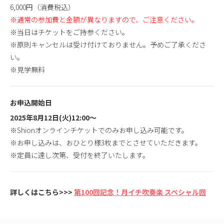
6,000円（消費税込）
※通常の参加費と金額が異なりますので、ご注意ください。
※当日はチケットをご持参ください。
※原則キャンセルは受け付けておりません。予めご了承くださ
い。
※見学無料
お申込開始日
2025年8月12日(火)12:00〜
※Shionオンラインチケットでのみお申し込み可能です。
※お申し込みは、おひとり様3枚までとさせていただきます。
※定員に達し次第、受付を終了いたします。
詳しくはこちら>>>
第100回記念！月イチ吹奏楽 スペシャル回