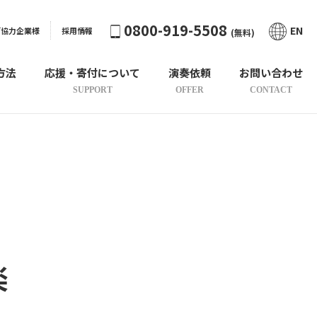
0800-919-5508
EN
ご協力企業様
採用情報
(無料)
方法
応援・寄付について
演奏依頼
お問い合わせ
SUPPORT
OFFER
CONTACT
楽