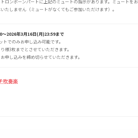
・トロンボーンパートに上記のミュートの指示があります。ミュートを
はいたしません（ミュートがなくてもご参加いただけます）。
00〜2026年3月16日(月)23:59まで
チケットでのみお申し込み可能です。
り様3枚までとさせていただきます。
、お申し込みを締め切らせていただきます。
イチ吹奏楽