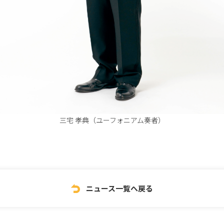
三宅 孝典（ユーフォニアム奏者）
ニュース一覧へ戻る