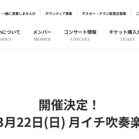
一緒に演奏しませんか
ボランティア募集
ポスター・チラシ設置店募集
onについて
メンバー
コンサート情報
チケット購入
ABOUT
MEMBER
CONCERT
TICKET
開催決定！
3月22日(日) 月イチ吹奏