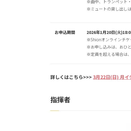
※曲中、トランペット
※ミュートの貸し出し
お申込期間
2026年1月20日(火)18:
※Shionオンライン
※お申し込みは、おひと
※定員を超える場合は
詳しくはこちら>>>
3月22日(日) 月
指揮者