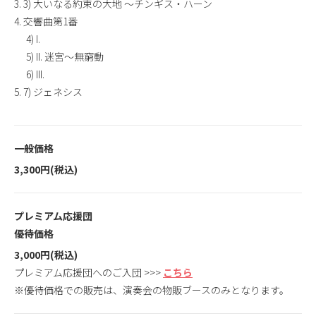
3. 3) 大いなる約束の大地 ～チンギス・ハーン
4. 交響曲第1番
4) I.
5) II. 迷宮～無窮動
6) III.
5. 7) ジェネシス
一般価格
3,300円(税込)
プレミアム応援団
優待価格
3,000円(税込)
プレミアム応援団へのご入団 >>>
こちら
※優待価格での販売は、演奏会の物販ブースのみとなります。