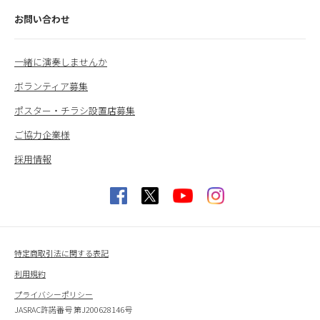
お問い合わせ
一緒に演奏しませんか
ボランティア募集
ポスター・チラシ設置店募集
ご協力企業様
採用情報
特定商取引法に関する表記
利用規約
プライバシーポリシー
JASRAC許諾番号 第J200628146号