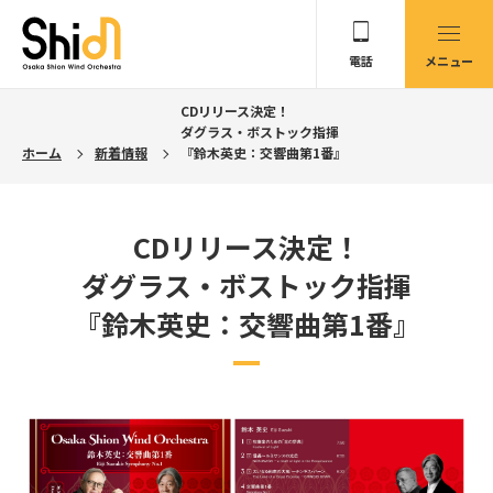
電話
メニュー
CDリリース決定！
ダグラス・ボストック指揮
ホーム
新着情報
『鈴木英史：交響曲第1番』
CDリリース決定！
ダグラス・ボストック指揮
『鈴木英史：交響曲第1番』