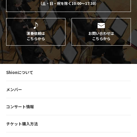
（土・日・祝を除く10:00〜17:30）
演奏依頼は
お問い合わせは
こちらから
こちらから
Shionについて
メンバー
コンサート情報
チケット購入方法