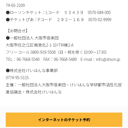
74-65-2109
●ローソンチケット：Lコード ５３４３９ 0570-084-005
●チケットぴあ：Pコード ２９２－１６９ 0570-02-9999
【お問合せ】
●一般社団法人 大阪市音楽団
大阪市住之江区南港北2-1-10 ITM棟2-A
フリーコール 0800-919-5508（日・祝を除く10:00～17:30）
TEL：06-7668-5540 FAX：06-7668-5489 E-mail：info@shion.jp
●株式会社けいはんな事業部
0774-95-5115
主催：一般社団法人大阪市音楽団・けいはんな学研都市活性化促
進協議会・株式会社けいはんな
インターネットのチケット予約