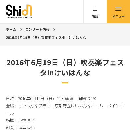
電話
メニュー
ホーム
コンサート情報
2016年6月19日（日）吹奏楽フェスタinけいはんな
2016年6月19日（日）吹奏楽フェス
タinけいはんな
日時：2016年6月19日（日）14:30開演（開場13:15）
会場：けいはんなプラザ 京都府立けいはんなホール メインホ
ール
指揮：小林 恵子
司会：福島 秀行