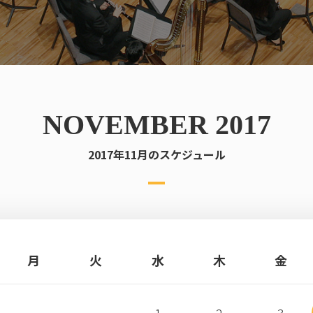
NOVEMBER 2017
2017年11月のスケジュール
月
火
水
木
金