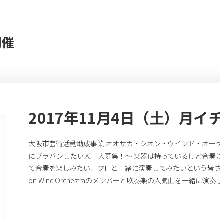
開催
2017年11月4日（土）月イ
大阪市芸術活動助成事業 オオサカ・シオン・ウインド・オーケスト
にブラバンしたい人 大募集！～ 楽器は持っているけど合奏
て合奏を楽しみたい、プロと一緒に演奏してみたいという皆さん、 
on Wind Orchestraのメンバーと吹奏楽の人気曲を一緒に演奏