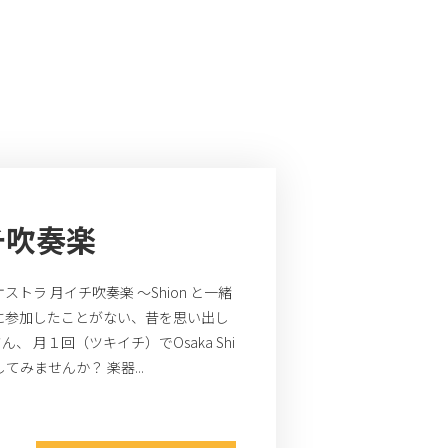
チ吹奏楽
ラ 月イチ吹奏楽 ～Shion と一緒
に参加したことがない、昔を思い出し
月１回（ツキイチ）でOsaka Shi
してみませんか？ 楽器...