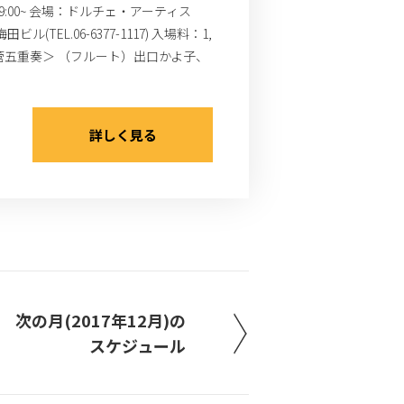
9:00~ 会場：ドルチェ・アーティス
EL.06-6377-1117) 入場料：1,
 木管五重奏＞ （フルート）出口かよ子、
詳しく見る
次の月(2017年12月)の
スケジュール