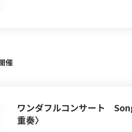
）開催
ワンダフルコンサート Song
重奏〉