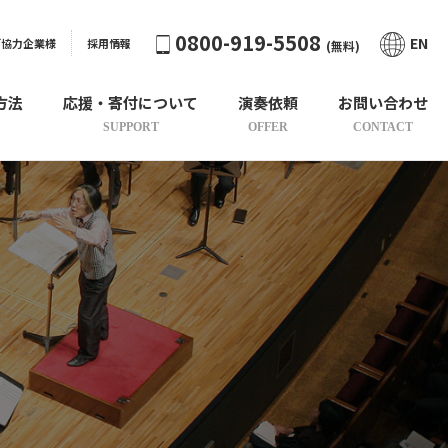
0800-919-5508
EN
ご協力企業様
採用情報
(無料)
方法
応援・寄付について
演奏依頼
お問い合わせ
SUPPORT
OFFER
CONTACT