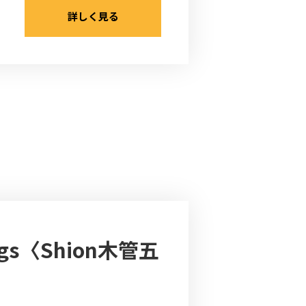
詳しく見る
s〈Shion木管五