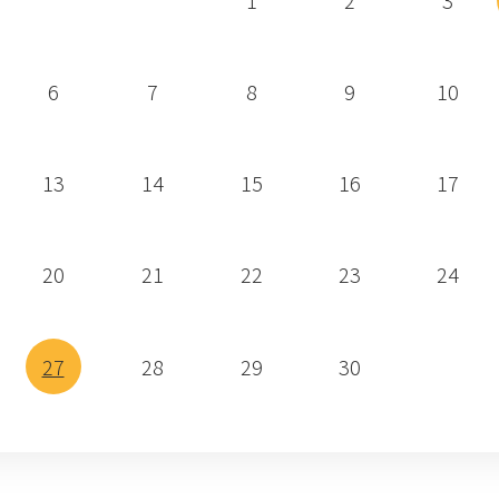
1
2
3
6
7
8
9
10
13
14
15
16
17
20
21
22
23
24
27
28
29
30