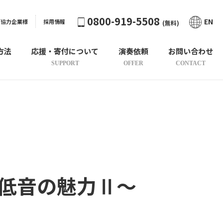
0800-919-5508
EN
ご協力企業様
採用情報
(無料)
方法
応援・寄付について
演奏依頼
お問い合わせ
SUPPORT
OFFER
CONTACT
低音の魅力Ⅱ～