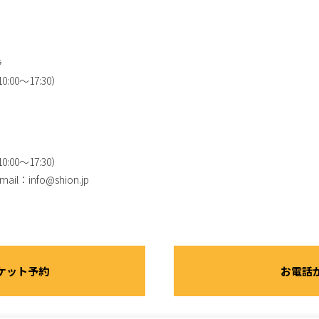
ラ
:00～17:30）
:00～17:30）
ail：info@shion.jp
ケット予約
お電話