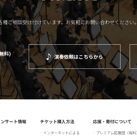
各種ご相談受け付けています。
お気軽にお問い合わせください
(無料)
演奏依頼は
こちらから
）
コンサート情報
チケット購入方法
応援・寄付について
インターネットによる
プレミアム応援団（有料