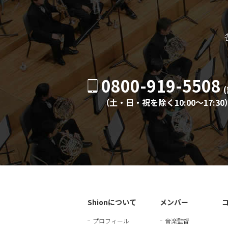
0800-919-5508
（土・日・祝を除く10:00〜17:30
Shionについて
メンバー
プロフィール
音楽監督