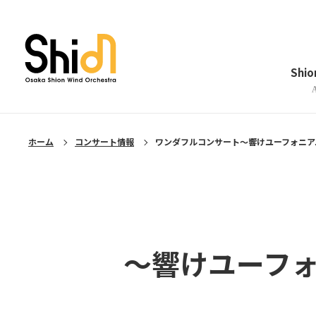
メニューを閉じる
Shi
ホーム
コンサート情報
ワンダフルコンサート～響けユーフォニア
～響けユーフ