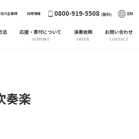
0800-919-5508
EN
ご協力企業様
採用情報
(無料)
方法
応援・寄付について
演奏依頼
お問い合わせ
SUPPORT
OFFER
CONTACT
吹奏楽