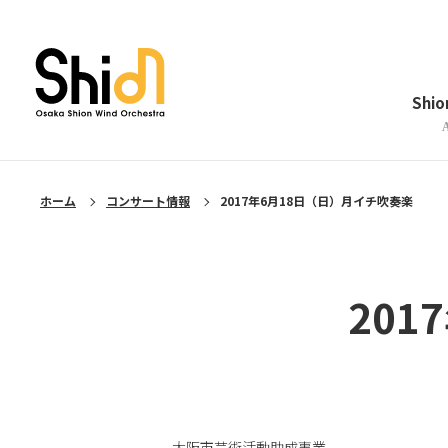
メニューを閉じる
Shi
ホーム
コンサート情報
2017年6月18日（日）月イチ吹奏楽
20
大阪市芸術活動助成事業