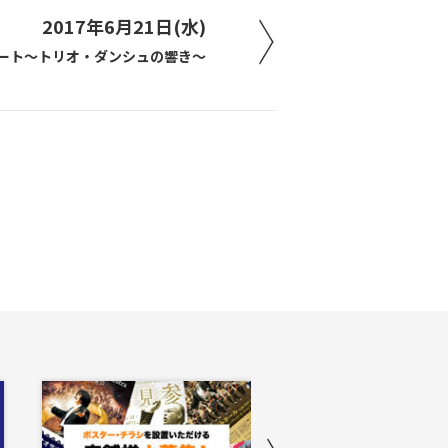
2017年6月21日(水)
ート～トリオ・ダンシュの響き～