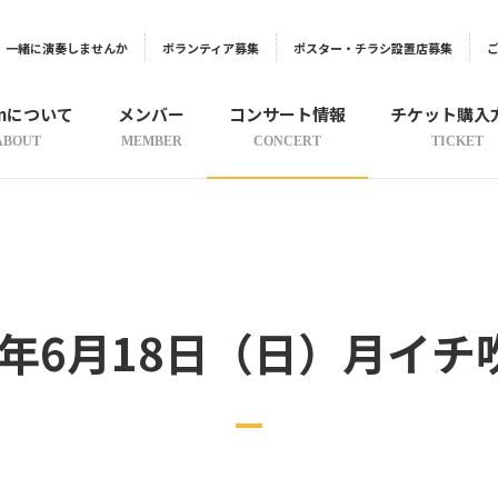
一緒に演奏しませんか
ボランティア募集
ポスター・チラシ設置店募集
onについて
メンバー
コンサート情報
チケット購入
ABOUT
MEMBER
CONCERT
TICKET
17年6月18日（日）月イチ