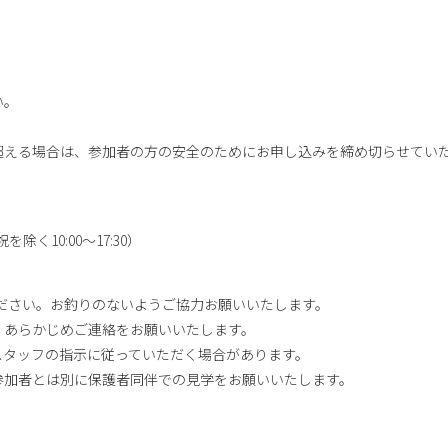
い。
超える場合は、参加者の方の安全のためにお申し込みを締め切らせてい
祝を除く10:00～17:30）
いください。お釣りのないようご協力お願いいたします。
、あらかじめご連絡をお願いいたします。
スタッフの指示に従っていただく場合があります。
参加者とは別に保護者同伴での見学をお願いいたします。