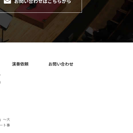
お問い合わせは
こちらから
演奏依頼
お問い合わせ
）
）
」～大
ート事