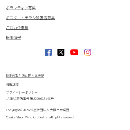
ボランティア募集
ポスター・チラシ設置店募集
ご協力企業様
採用情報
特定商取引法に関する表記
利用規約
プライバシーポリシー
JASRAC許諾番号 第J200628146号
Copyright©2026 公益社団法人 大阪市音楽団
Osaka Shion Wind Orchestra. all rights reserved.