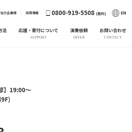
0800-919-5508
EN
ご協力企業様
採用情報
(無料)
方法
応援・寄付について
演奏依頼
お問い合わせ
SUPPORT
OFFER
CONTACT
】19:00〜
F)
3