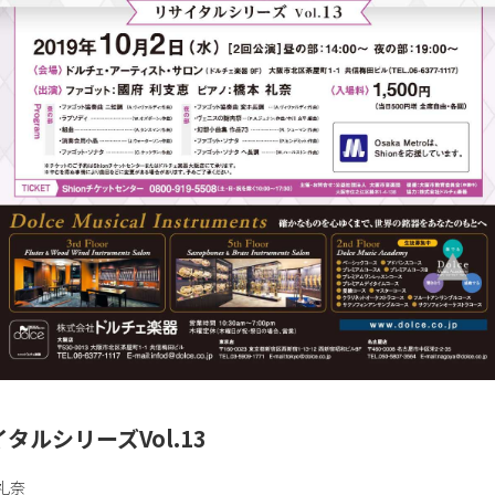
ルシリーズVol.13
礼奈