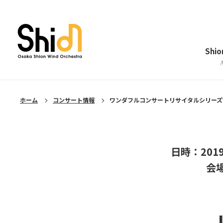
メニューを閉じる
Shi
ホーム
コンサート情報
ワンダフルコンサートリサイタルシリーズVo
日時：201
会