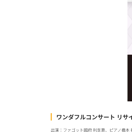
ワンダフルコンサート リサイタ
出演：ファゴット國府 利支恵、ピアノ橋本 