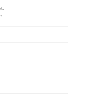
す。
い。