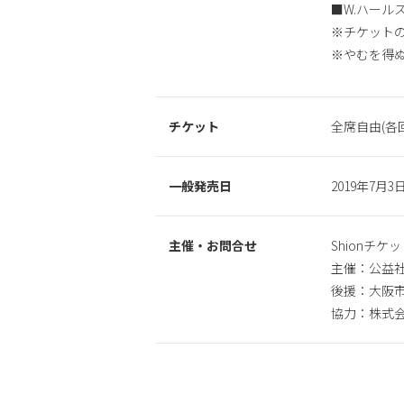
■W.ハー
※チケットの
※やむを得
チケット
全席自由(各回)
一般発売日
2019年7月3日
主催・お問合せ
Shionチケッ
主催：公益社
後援：大阪
協力：株式