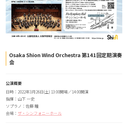
Osaka Shion Wind Orchestra 第141回定期演奏
会
公演概要
日時：2022年3月26日(土) 13:00開場／14:00開演
指揮：山下 一史
ソプラノ：佐藤 瞳
会場：
ザ・シンフォニーホール