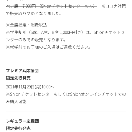
ペア席 7,000円 （Shionチケットセンターのみ）
※コロナ対策
で販売取りやめとなりました。
※全席指定・消費税込
※学生割引（S席、A席、B席 1,000円引き）は、Shionチケットセ
ンターのみでの販売となります。
※就学前のお子様のご入場はご遠慮ください。
プレミアム応援団
限定先行発売
2021年11月29日(月)10:00〜
※ShionチケットセンターもしくはShionオンラインチケットでの
み購入可能
レギュラー応援団
限定先行発売