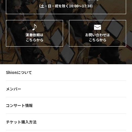
（土・日・祝を除く10:00〜17:30）
演奏依頼は
お問い合わせは
こちらから
こちらから
Shionについて
メンバー
コンサート情報
チケット購入方法