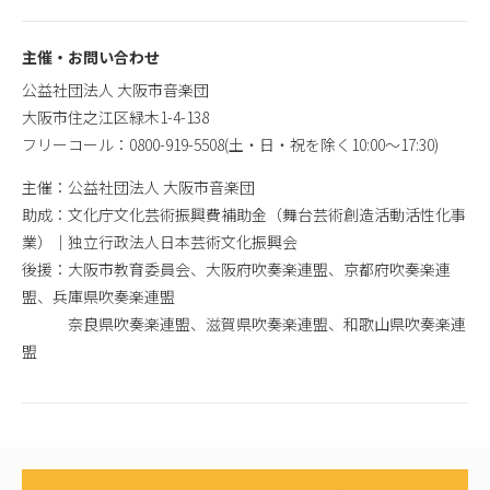
主催・お問い合わせ
公益社団法人 大阪市音楽団
大阪市住之江区緑木1-4-138
フリーコール：0800-919-5508(土・日・祝を除く10:00～17:30)
主催：公益社団法人 大阪市音楽団
助成：文化庁文化芸術振興費補助金（舞台芸術創造活動活性化事
業）｜独立行政法人日本芸術文化振興会
後援：大阪市教育委員会、大阪府吹奏楽連盟、京都府吹奏楽連
盟、兵庫県吹奏楽連盟
奈良県吹奏楽連盟、滋賀県吹奏楽連盟、和歌山県吹奏楽連
盟