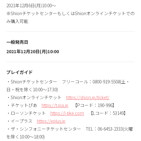
2021年12月6日(月)10:00〜
※ShionチケットセンターもしくはShionオンラインチケットでの
み購入可能
一般発売日
2021年12月20日(月)10:00
プレイガイド
・Shionチケットセンター フリーコール：0800-919-5508(土・
日・祝を除く10:00〜17:30)
・Shionオンラインチケット
https://shion.jp/ticket/
・チケットぴあ
https://t.pia.jp
【Pコード：190-996】
・ローソンチケット
https://l-tike.com
【Lコード：53149】
・イープラス
https://eplus.jp
・ザ・シンフォニーチケットセンター TEL：06-6453-2333(火曜
を除く10:00〜18:00)