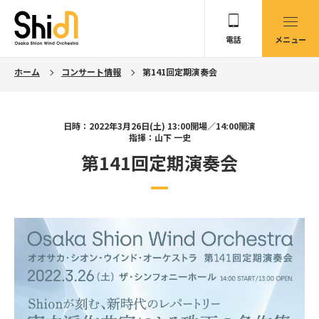
電話
メニュー
ホーム
コンサート情報
第141回定期演奏会
日時：2022年3月26日(土) 13:00開場／14:00開演
指揮：山下 一史
第141回定期演奏会