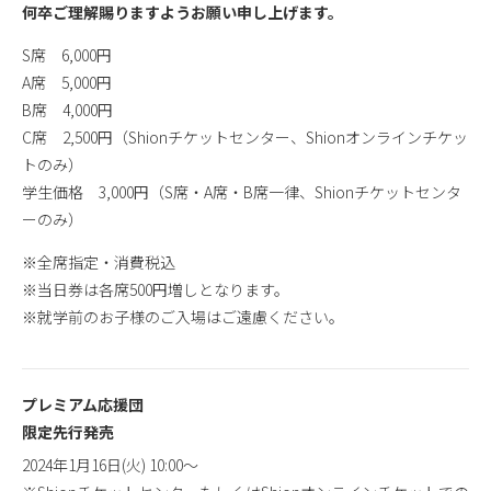
何卒ご理解賜りますようお願い申し上げます。
S席 6,000円
A席 5,000円
B席 4,000円
C席 2,500円（Shionチケットセンター、Shionオンラインチケッ
トのみ）
学生価格 3,000円（S席・A席・B席一律、Shionチケットセンタ
ーのみ）
※全席指定・消費税込
※当日券は各席500円増しとなります。
※就学前のお子様のご入場はご遠慮ください。
プレミアム応援団
限定先行発売
2024年1月16日(火) 10:00〜