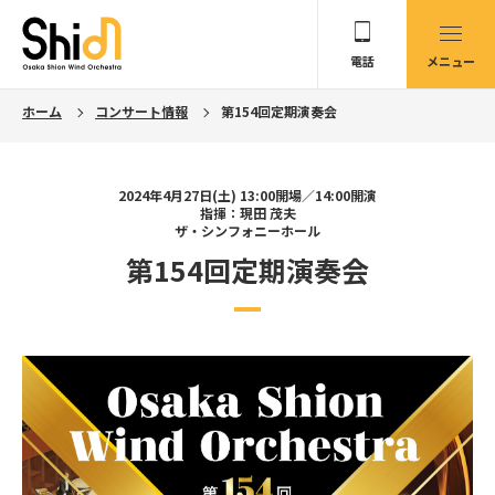
電話
メニュー
ホーム
コンサート情報
第154回定期演奏会
2024年4月27日(土) 13:00開場／14:00開演
指揮：現田 茂夫
ザ・シンフォニーホール
第154回定期演奏会