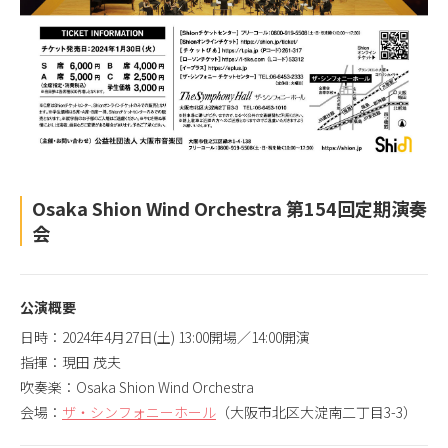
Osaka Shion Wind Orchestra 第154回定期演奏
会
公演概要
日時：2024年4月27日(土) 13:00開場／14:00開演
指揮：現田 茂夫
吹奏楽：Osaka Shion Wind Orchestra
会場：
ザ・シンフォニーホール
（大阪市北区大淀南二丁目3-3）