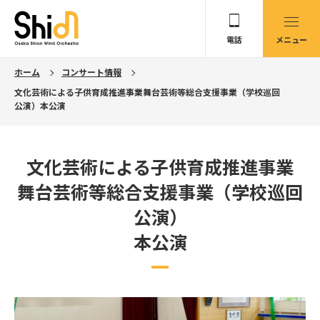
電話
メニュー
ホーム
コンサート情報
文化芸術による子供育成推進事業舞台芸術等総合支援事業（学校巡回
公演）本公演
文化芸術による子供育成推進事業
舞台芸術等総合支援事業（学校巡回
公演）
本公演