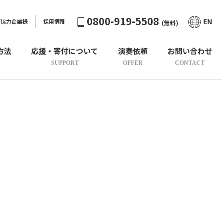
0800-919-5508
EN
ご協力企業様
採用情報
(無料)
方法
応援・寄付について
演奏依頼
お問い合わせ
SUPPORT
OFFER
CONTACT