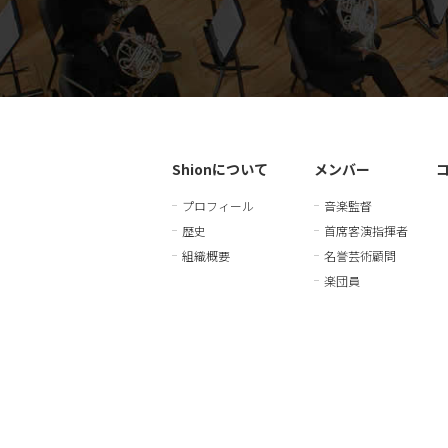
Shionについて
メンバー
プロフィール
音楽監督
歴史
首席客演指揮者
組織概要
名誉芸術顧問
楽団員