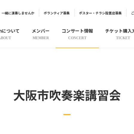
一緒に演奏しませんか
ボランティア募集
ポスター・チラシ設置店募集
onについて
メンバー
コンサート情報
チケット購入
ABOUT
MEMBER
CONCERT
TICKET
大阪市吹奏楽講習会