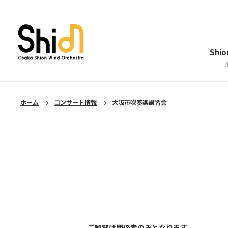
メニューを閉じる
Shi
ホーム
コンサート情報
大阪市吹奏楽講習会
ご観覧は関係者のみとなります。