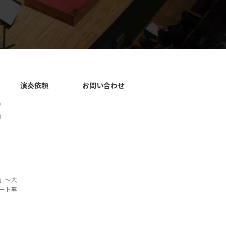
演奏依頼
お問い合わせ
）
）
」～大
ート事