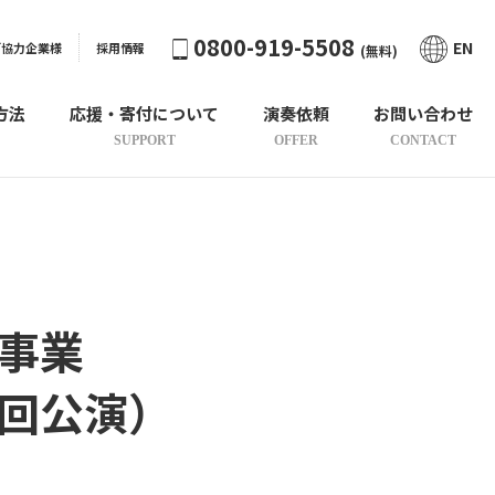
0800-919-5508
EN
ご協力企業様
採用情報
(無料)
方法
応援・寄付について
演奏依頼
お問い合わせ
SUPPORT
OFFER
CONTACT
事業
回公演）