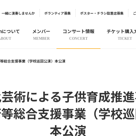
一緒に演奏しませんか
ボランティア募集
ポスター・チラシ設置店募集
onについて
メンバー
コンサート情報
チケット購入
ABOUT
MEMBER
CONCERT
TICKET
等総合支援事業（学校巡回公演）本公演
化芸術による子供育成推進
術等総合支援事業（学校巡
本公演