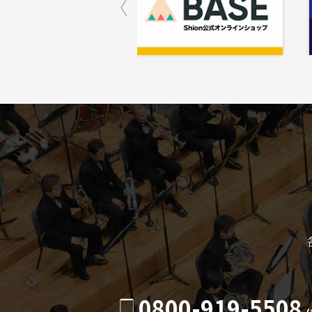
0800-919-5508