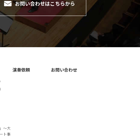
お問い合わせは
こちらから
演奏依頼
お問い合わせ
）
）
」～大
ート事