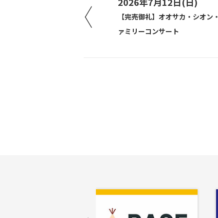
2026年7月12日(日)
【完売御礼】オオサカ・シオン
ァミリーコンサート