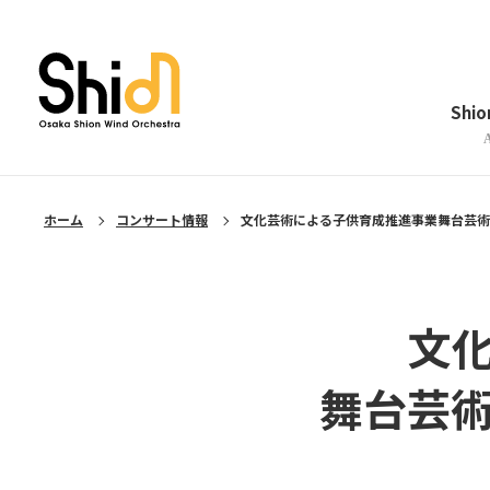
メニューを閉じる
Shi
ホーム
コンサート情報
文化芸術による子供育成推進事業舞台芸術
文
舞台芸