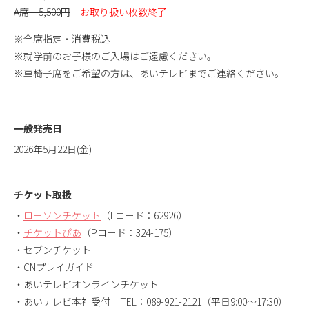
A席 5,500円
お取り扱い枚数終了
※全席指定・消費税込
※就学前のお子様のご入場はご遠慮ください。
※車椅子席をご希望の方は、あいテレビまでご連絡ください。
一般発売日
2026年5月22日(金)
チケット取扱
・
ローソンチケット
（Lコード：62926）
・
チケットぴあ
（Pコード：324-175）
・セブンチケット
・CNプレイガイド
・あいテレビオンラインチケット
・あいテレビ本社受付 TEL：089-921-2121（平日9:00～17:30）