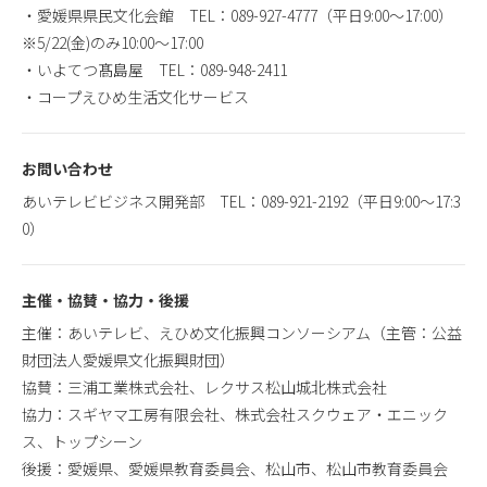
・愛媛県県民文化会館 TEL：089-927-4777（平日9:00～17:00）
※5/22(金)のみ10:00～17:00
・いよてつ髙島屋 TEL：089-948-2411
・コープえひめ生活文化サービス
お問い合わせ
あいテレビビジネス開発部 TEL：089-921-2192（平日9:00～17:3
0）
主催・協賛・協力・後援
主催：あいテレビ、えひめ文化振興コンソーシアム（主管：公益
財団法人愛媛県文化振興財団）
協賛：三浦工業株式会社、レクサス松山城北株式会社
協力：スギヤマ工房有限会社、株式会社スクウェア・エニック
ス、トップシーン
後援：愛媛県、愛媛県教育委員会、松山市、松山市教育委員会