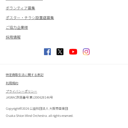
ボランティア募集
ポスター・チラシ設置店募集
ご協力企業様
採用情報
特定商取引法に関する表記
利用規約
プライバシーポリシー
JASRAC許諾番号 第J200628146号
Copyright©2026 公益社団法人 大阪市音楽団
Osaka Shion Wind Orchestra. all rights reserved.