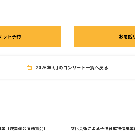
ケット予約
お電話
2026年9月のコンサート一覧へ戻る
事業（吹奏楽合同鑑賞会）
文化芸術による子供育成推進事業