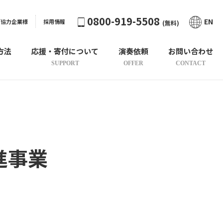
0800-919-5508
EN
ご協力企業様
採用情報
(無料)
方法
応援・寄付について
演奏依頼
お問い合わせ
SUPPORT
OFFER
CONTACT
進事業