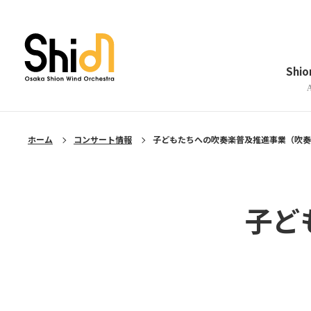
メニューを閉じる
Shi
ホーム
コンサート情報
子どもたちへの吹奏楽普及推進事業（吹奏
子ど