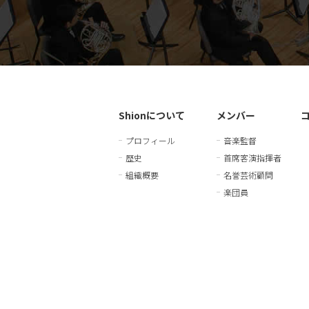
Shionについて
メンバー
プロフィール
音楽監督
歴史
首席客演指揮者
組織概要
名誉芸術顧問
楽団員