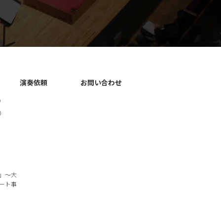
演奏依頼
お問い合わせ
）
）
」～大
ート事