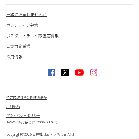
一緒に演奏しませんか
ボランティア募集
ポスター・チラシ設置店募集
ご協力企業様
採用情報
特定商取引法に関する表記
利用規約
プライバシーポリシー
JASRAC許諾番号 第J200628146号
Copyright©2026 公益社団法人 大阪市音楽団