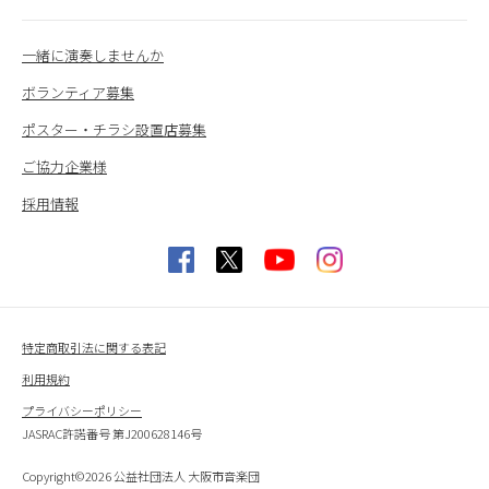
一緒に演奏しませんか
ボランティア募集
ポスター・チラシ設置店募集
ご協力企業様
採用情報
特定商取引法に関する表記
利用規約
プライバシーポリシー
JASRAC許諾番号 第J200628146号
Copyright©2026 公益社団法人 大阪市音楽団