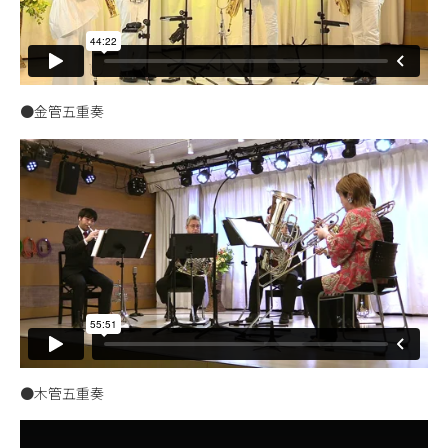
●金管五重奏
●木管五重奏