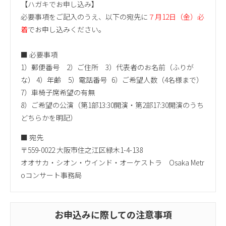
【ハガキでお申し込み】
必要事項をご記入のうえ、以下の宛先に
７月12日（金）必
着
でお申し込みください。
■ 必要事項
1）郵便番号 2）ご住所 3）代表者のお名前（ふりが
な） 4）年齢 5）電話番号 6）ご希望人数（4名様まで）
7）車椅子席希望の有無
8）ご希望の公演（第1部13:30開演・第2部17:30開演のうち
どちらかを明記）
■ 宛先
〒559-0022 大阪市住之江区緑木1-4-138
オオサカ・シオン・ウインド・オーケストラ Osaka Metr
oコンサート事務局
お申込みに際しての注意事項