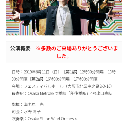
公演概要
※多数のご来場ありがとうございま
した。
日時：2019年8月11日（日）【第1部】12時30分開場 13時
30分開演【第2部】16時30分開場 17時30分開演
会場：フェスティバルホール（大阪市北区中之島2-3-18）
最寄駅：Osaka Metro四つ橋線「肥後橋駅」4号出口直結
指揮：海老原 光
司会：水野 潤子
吹奏楽：Osaka Shion Wind Orchestra