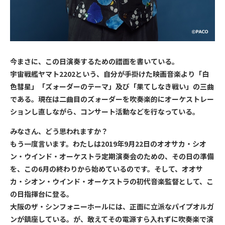
今まさに、この日演奏するための譜面を書いている。
宇宙戦艦ヤマト2202という、自分が手掛けた映画音楽より「白
色彗星」「ズォーダーのテーマ」及び「果てしなき戦い」の三曲
である。現在は二曲目のズォーダーを吹奏楽的にオーケストレー
ションし直しながら、コンサート活動などを行なっている。
みなさん、どう思われますか？
もう一度言います。わたしは2019年9月22日のオオサカ・シオ
ン・ウインド・オーケストラ定期演奏会のための、その日の準備
を、この6月の終わりから始めているのです。そして、オオサ
カ・シオン・ウインド・オーケストラの初代音楽監督として、こ
の日指揮台に登る。
大阪のザ・シンフォニーホールには、正面に立派なパイプオルガ
ンが鎮座している。が、敢えてその電源すら入れずに吹奏楽で演