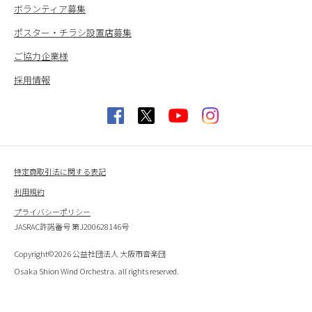
ボランティア募集
ポスター・チラシ設置店募集
ご協力企業様
採用情報
特定商取引法に関する表記
利用規約
プライバシーポリシー
JASRAC許諾番号 第J200628146号
Copyright©2026 公益社団法人 大阪市音楽団
Osaka Shion Wind Orchestra. all rights reserved.