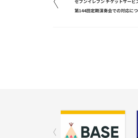
セブンイレブン チケットサービ
第144回定期演奏会での対応に