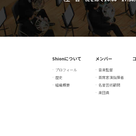
Shionについて
メンバー
プロフィール
音楽監督
歴史
首席客演指揮者
組織概要
名誉芸術顧問
楽団員