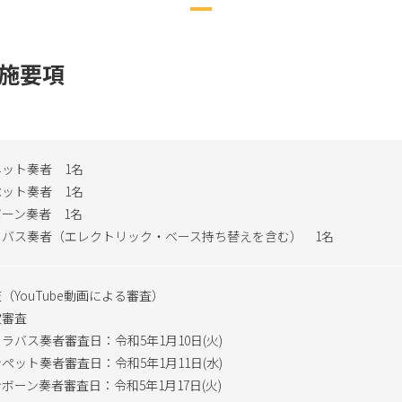
施要項
ット奏者 1名
ット奏者 1名
ーン奏者 1名
ラバス奏者（エレクトリック・ベース持ち替えを含む） 1名
（YouTube動画による審査）
次審査
ラバス奏者審査日：令和5年1月10日(火)
ペット奏者審査日：令和5年1月11日(水)
ボーン奏者審査日：令和5年1月17日(火)