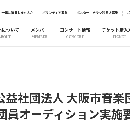
一緒に演奏しませんか
ボランティア募集
ポスター・チラシ設置店募集
onについて
メンバー
コンサート情報
チケット購入
ABOUT
MEMBER
CONCERT
TICKET
公益社団法人 大阪市音楽
団員オーディション実施