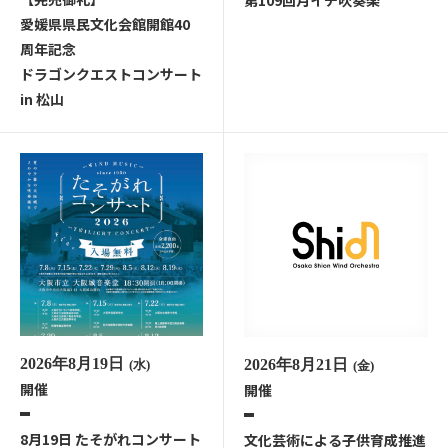
愛媛県県民文化会館開館40
周年記念
ドラゴンクエストコンサート
in 松山
2026年8月19日
2026年8月21日
(水)
(金)
開催
開催
8月19日 たそがれコンサート
文化芸術による子供育成推進