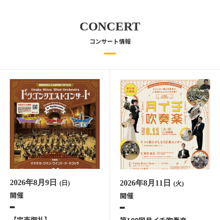
CONCERT
コンサート情報
2026年8月9日
2026年8月11日
(日)
(火)
開催
開催
【完売御礼】
第109回月イチ吹奏楽